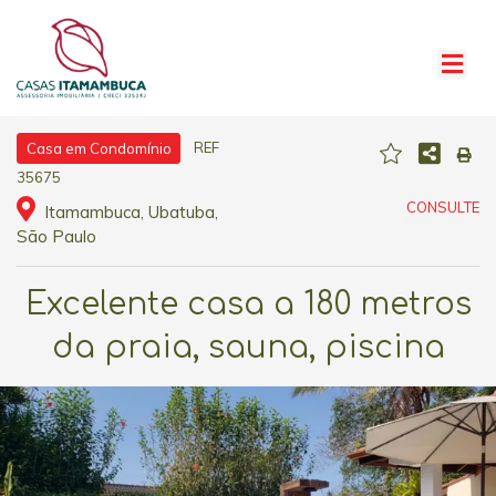
REF
Casa em Condomínio
35675
CONSULTE
Itamambuca, Ubatuba,
São Paulo
Excelente casa a 180 metros
da praia, sauna, piscina