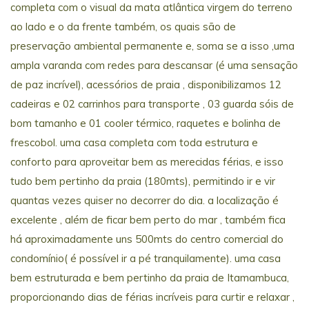
completa com o visual da mata atlântica virgem do terreno
ao lado e o da frente também, os quais são de
preservação ambiental permanente e, soma se a isso ,uma
ampla varanda com redes para descansar (é uma sensação
de paz incrível), acessórios de praia , disponibilizamos 12
cadeiras e 02 carrinhos para transporte , 03 guarda sóis de
bom tamanho e 01 cooler térmico, raquetes e bolinha de
frescobol. uma casa completa com toda estrutura e
conforto para aproveitar bem as merecidas férias, e isso
tudo bem pertinho da praia (180mts), permitindo ir e vir
quantas vezes quiser no decorrer do dia. a localização é
excelente , além de ficar bem perto do mar , também fica
há aproximadamente uns 500mts do centro comercial do
condomínio( é possível ir a pé tranquilamente). uma casa
bem estruturada e bem pertinho da praia de Itamambuca,
proporcionando dias de férias incríveis para curtir e relaxar ,