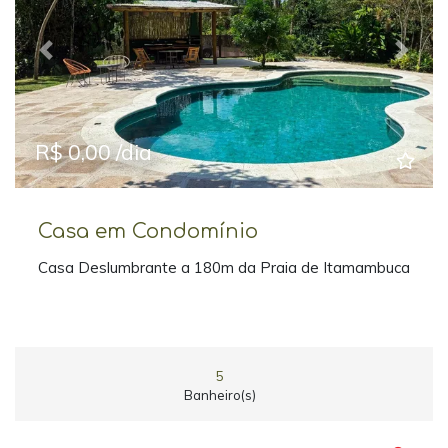
Previous
Next
R$ 0,00 /dia
Casa em Condomínio
Casa Deslumbrante a 180m da Praia de Itamambuca
5
Banheiro(s)