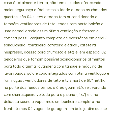
casa é totalmente térrea, não tem escadas oferecendo
maior segurança e fácil acessibilidade a todos os cômodos.
quartos: são 04 suítes e todas tem ar condicionado e
também ventiladores de teto , todas tem porta balcão e
uma normal dando assim ótima ventilação e frescor. a
cozinha possui conjunto completo de acessórios em geral (
sanduicheira , torradeira, cafeteira elétrica , cafeteira
nespresso, acesso para churrasco e etc) e, em especial 02
geladeiras que tornam possível acondicionar os alimentos
para toda a turma. lavanderia com tanque e máquina de
lavar roupas. sala e copa integradas com ótima ventilação e
iluminação , ventiladores de teto e tv smart de 65" netflix.
na parte dos fundos temos a área gourmet/lazer; varanda
com churrasqueira voltada para a piscina ( 4x7) e uma
deliciosa sauna a vapor mais um banheiro completo. na
frente temos 04 vagas de garagem, um belo jardim que se