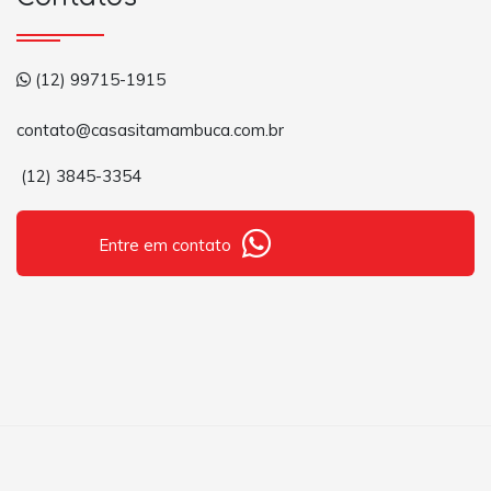
(12) 99715-1915
contato@casasitamambuca.com.br
(12) 3845-3354
Entre em contato