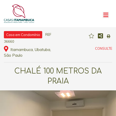
REF
Casa em Condomínio
36660
CONSULTE
Itamambuca, Ubatuba,
São Paulo
CHALÉ 100 METROS DA
PRAIA