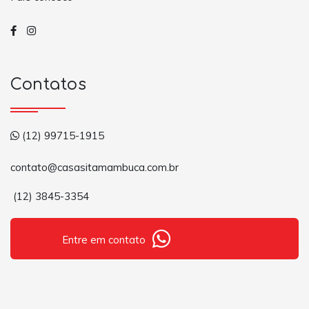
Contatos
(12) 99715-1915
contato@casasitamambuca.com.br
(12) 3845-3354
Entre em contato