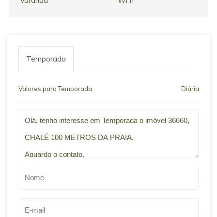
Varanda
Wi fi
Temporada
Valores para Temporada
Diária
Qual o melhor dia e horário pra você?