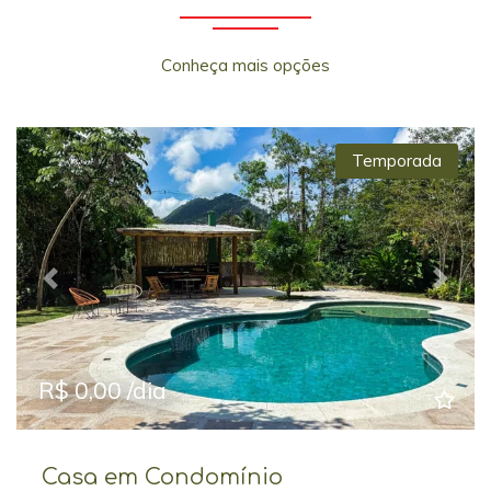
Conheça mais opções
Temporada
Previous
Next
R$ 0,00 /dia
Casa em Condomínio