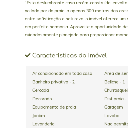
“Esta deslumbrante casa recém-construída, envolta 
no lado par da praia, a apenas 300 metros das areia
entre sofisticação e natureza, o imóvel oferece um
em perfeita harmonia. Aproveite a oportunidade d
cuidadosamente planejado para proporcionar momen
Características do Imóvel
Ar condicionado em toda casa
Área de ser
Banheiro privativo - 2
Beliche - 1
Cercada
Churrasquei
Decorado
Dist praia -
Equipamento de praia
Garagem
Jardim
Lavabo
Lavanderia
Nao permit