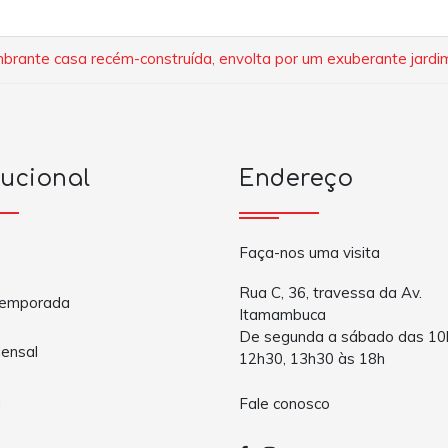
brante casa recém-construída, envolta por um exuberante jardim
tucional
Endereço
Faça-nos uma visita
Rua C, 36, travessa da Av.
Temporada
Itamambuca
De segunda a sábado das 10
ensal
12h30, 13h30 às 18h
a
Fale conosco