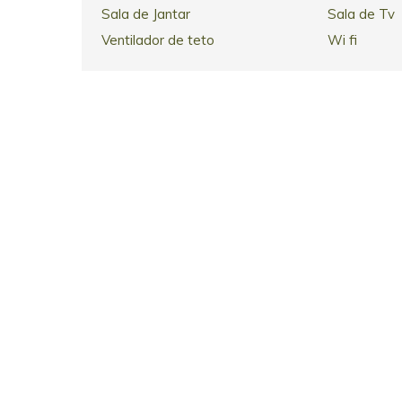
Sala de Jantar
Sala de Tv
Ventilador de teto
Wi fi