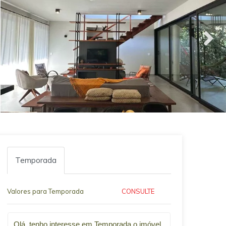
Temporada
Valores para Temporada
CONSULTE
Qual o melhor dia e horário pra você?