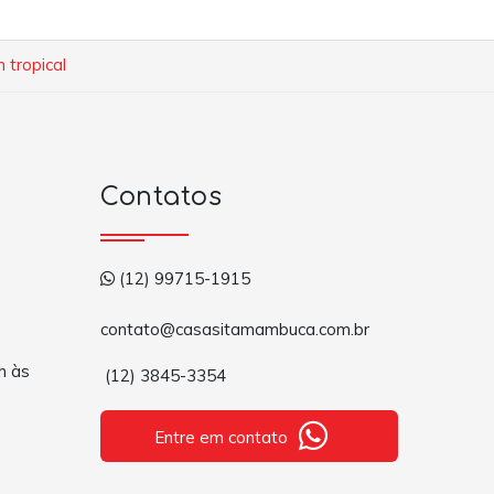
 tropical
Contatos
(12) 99715-1915
contato@casasitamambuca.com.br
h às
(12) 3845-3354
Entre em contato