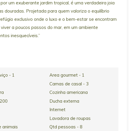
por um exuberante jardim tropical, é uma verdadeira joia
s douradas. Projetada para quem valoriza o equilíbrio
 refúgio exclusivo onde o luxo e o bem-estar se encontram
e viver a poucos passos do mar, em um ambiente
tos inesquecíveis.”
viço - 1
Area gourmet - 1
Camas de casal - 3
ra
Cozinha americana
 200
Ducha externa
Internet
Lavadora de roupas
e animais
Qtd pessoas - 8