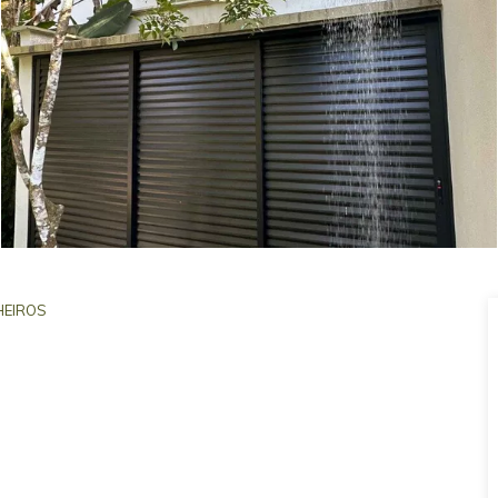
EIROS