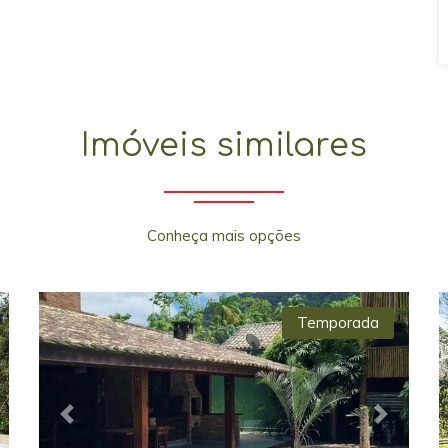
Imóveis similares
Conheça mais opções
Temporada
xt
Previous
Next