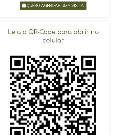
QUERO AGENDAR UMA VISITA
SOLICITAR AGENDAMENTO
Leia o QR-Code para abrir no
celular
VOLTAR