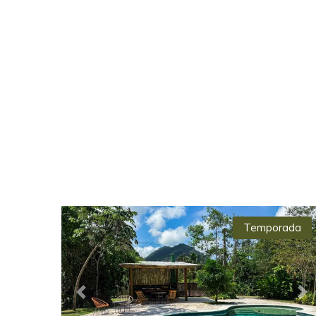
Temporada
Previous
Ne