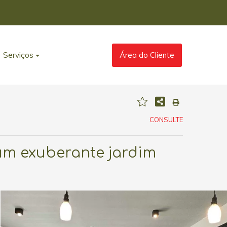
Serviços
Área do Cliente
CONSULTE
um exuberante jardim