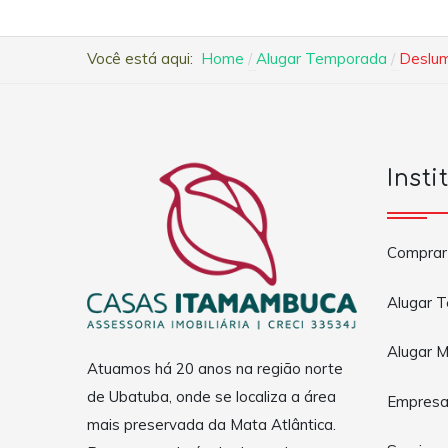
Você está aqui:
Home
Alugar Temporada
Deslum
Insti
Comprar
Alugar 
Alugar M
Atuamos há 20 anos na região norte
de Ubatuba, onde se localiza a área
Empres
mais preservada da Mata Atlântica.