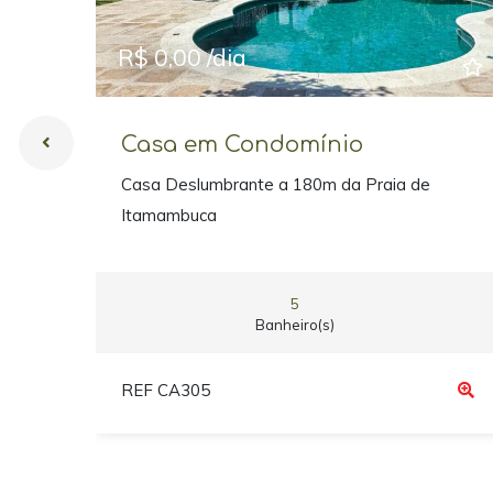
R$ 0,00 /dia
Casa em Condomínio
Casa Deslumbrante a 180m da Praia de
Itamambuca
5
Banheiro(s)
REF CA305