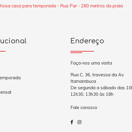
lhosa casa para temporada - Rua Par - 280 metros da praia
tucional
Endereço
Faça-nos uma visita
Rua C, 36, travessa da Av.
Temporada
Itamambuca
De segunda a sábado das 10
ensal
12h30, 13h30 às 18h
a
Fale conosco