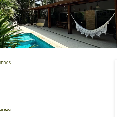
EIROS
tureza