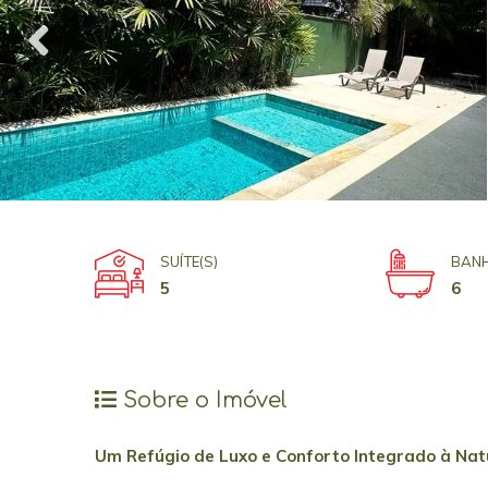
SUÍTE(S)
BANH
5
6
Sobre o Imóvel
Um Refúgio de Luxo e Conforto Integrado à Na