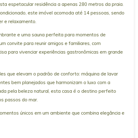
sta espetacular residência a apenas 280 metros da praia.
ondicionado, este imóvel acomoda até 14 pessoas, sendo
er e relaxamento.
umbrante e uma sauna perfeita para momentos de
 um convite para reunir amigos e familiares, com
ecisa para vivenciar experiências gastronômicas em grande
es que elevam o padrão de conforto: máquina de lavar
entes bem planejados que harmonizam o luxo com a
da pela beleza natural, esta casa é o destino perfeito
os passos do mar.
 momentos únicos em um ambiente que combina elegância e