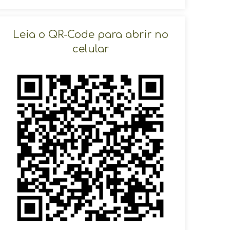
SOLICITAR AGENDAMENTO
Leia o QR-Code para abrir no
celular
VOLTAR