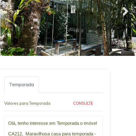
Temporada
Valores para Temporada
CONSULTE
Qual o melhor dia e horário pra você?