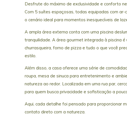
Desfrute do máximo de exclusividade e conforto ne
Com 5 suítes espaçosas, todas equipadas com ar-c
o cenário ideal para momentos inesquecíveis de laz
A ampla área externa conta com uma piscina desl
tranquilidade. A área gourmet integrada à piscina é
churrasqueira, forno de pizza e tudo o que você pr
estilo.
Além disso, a casa oferece uma série de comodidad
roupa, mesa de sinuca para entretenimento e ambi
natureza ao redor. Localizada em uma rua par, cerca
para quem busca privacidade e sofisticação a pouc
Aqui, cada detalhe foi pensado para proporcionar
contato direto com a natureza.