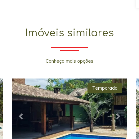
Imóveis similares
Conheça mais opções
Temporada
xt
Previous
Next