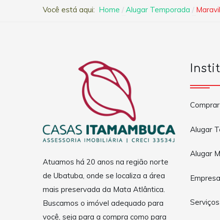
Você está aqui:
Home
Alugar Temporada
Maravi
Insti
Comprar
Alugar 
Alugar M
Atuamos há 20 anos na região norte
de Ubatuba, onde se localiza a área
Empres
mais preservada da Mata Atlântica.
Serviços
Buscamos o imóvel adequado para
você, seja para a compra como para