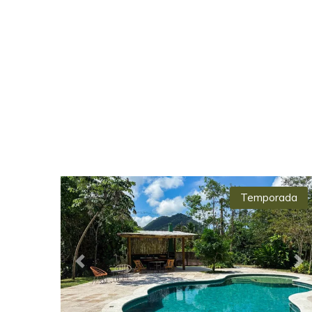
Temporada
Previous
Ne