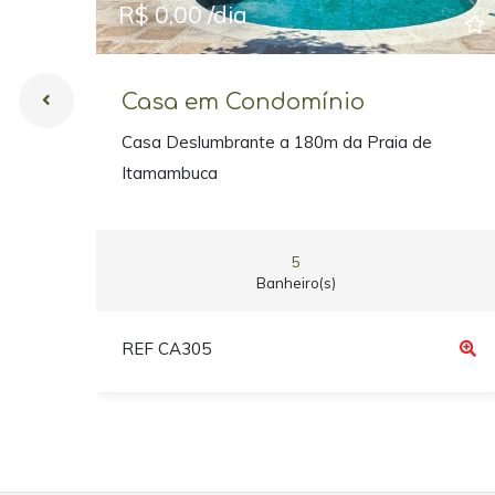
R$ 0,00 /dia
Casa em Condomínio
Casa Deslumbrante a 180m da Praia de
Itamambuca
5
Banheiro(s)
REF CA305