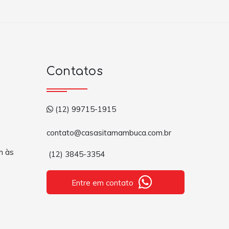
Contatos
(12) 99715-1915
contato@casasitamambuca.com.br
h às
(12) 3845-3354
Entre em contato