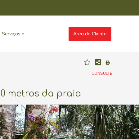
Serviços
Área do Cliente
CONSULTE
0 metros da praia