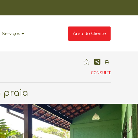
Serviços
Área do Cliente
CONSULTE
 praia