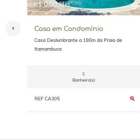
R$ 0,00 /dia
Casa em Condomínio
Casa Deslumbrante a 180m da Praia de
Itamambuca
5
Banheiro(s)
REF CA305