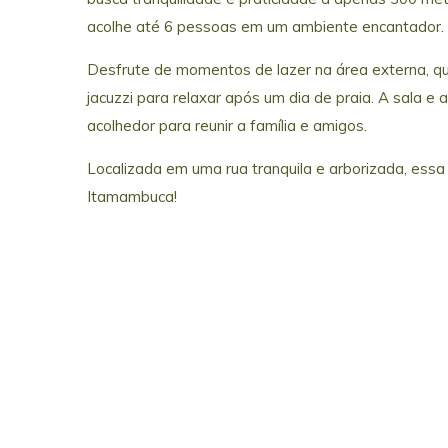
acolhe até 6 pessoas em um ambiente encantador.
Desfrute de momentos de lazer na área externa, qu
jacuzzi para relaxar após um dia de praia. A sala e
acolhedor para reunir a família e amigos.
Localizada em uma rua tranquila e arborizada, essa
Itamambuca!