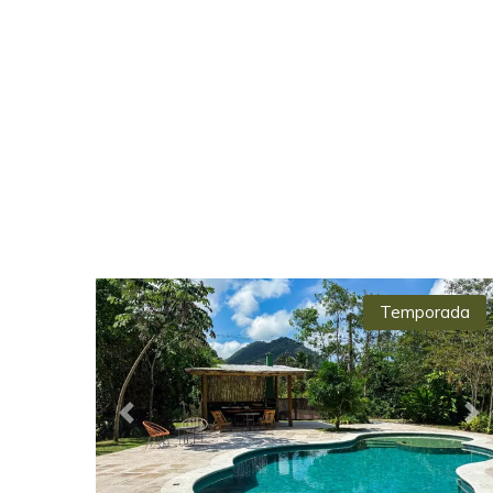
Temporada
Previous
Ne