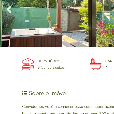
DORMITÓRIOS
BANH
3
4
(sendo 2 suítes)
Sobre o Imóvel
Convidamos você a conhecer essa casa super acon
busca tranquilidade e praticidade a apenas 300 met