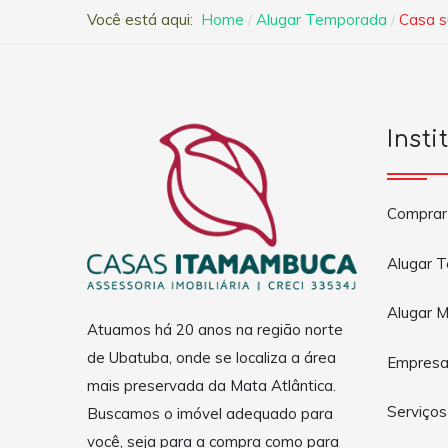
Você está aqui:
Home
Alugar Temporada
Casa s
Insti
Comprar
Alugar 
Alugar M
Atuamos há 20 anos na região norte
de Ubatuba, onde se localiza a área
Empres
mais preservada da Mata Atlântica.
Serviços
Buscamos o imóvel adequado para
você, seja para a compra como para