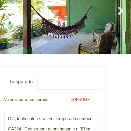
Temporada
Valores para Temporada
CONSULTE
Qual o melhor dia e horário pra você?