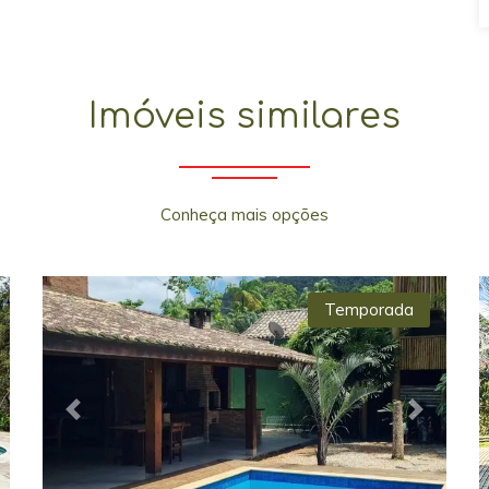
Imóveis similares
Conheça mais opções
Temporada
xt
Previous
Next