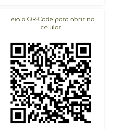
SOLICITAR AGENDAMENTO
Leia o QR-Code para abrir no
celular
VOLTAR