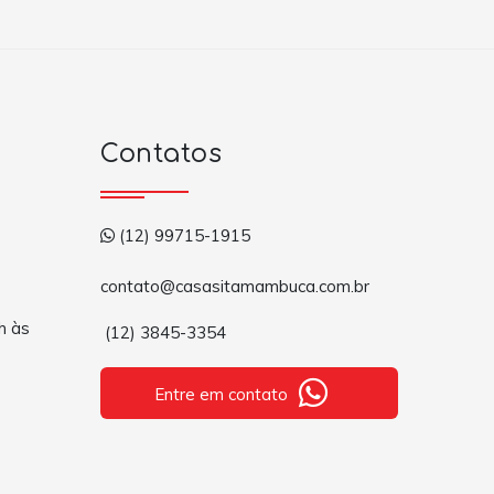
Contatos
(12) 99715-1915
contato@casasitamambuca.com.br
h às
(12) 3845-3354
Entre em contato