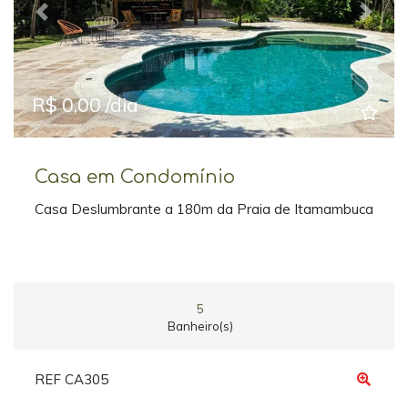
Previous
Next
R$ 0,00 /dia
Casa em Condomínio
Casa Deslumbrante a 180m da Praia de Itamambuca
5
Banheiro(s)
REF CA305