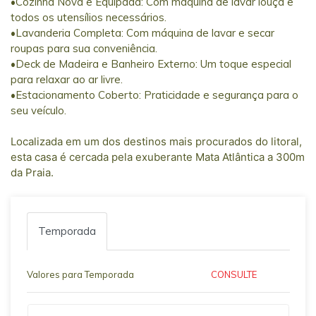
•Cozinha Nova e Equipada: Com máquina de lavar louça e
todos os utensílios necessários.
•Lavanderia Completa: Com máquina de lavar e secar
roupas para sua conveniência.
•Deck de Madeira e Banheiro Externo: Um toque especial
para relaxar ao ar livre.
•Estacionamento Coberto: Praticidade e segurança para o
seu veículo.
Localizada em um dos destinos mais procurados do litoral,
esta casa é cercada pela exuberante Mata Atlântica a 300m
da Praia.
Temporada
Valores para Temporada
CONSULTE
Qual o melhor dia e horário pra você?