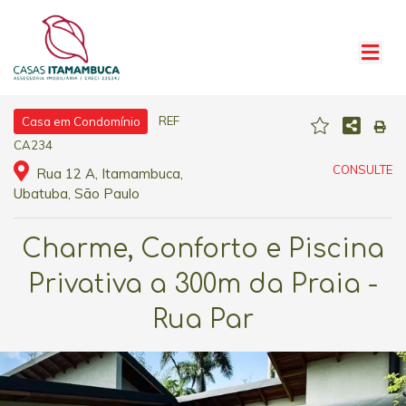
REF
Casa em Condomínio
CA234
CONSULTE
Rua 12 A, Itamambuca,
Ubatuba, São Paulo
Charme, Conforto e Piscina
Privativa a 300m da Praia -
Rua Par