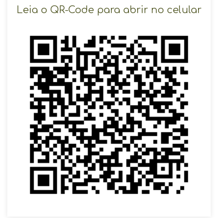
SOLICITAR AGENDAMENTO
Leia o QR-Code para abrir no celular
VOLTAR