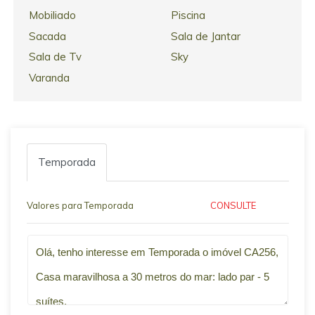
Mobiliado
Piscina
Sacada
Sala de Jantar
Sala de Tv
Sky
Varanda
Temporada
Valores para Temporada
CONSULTE
Qual o melhor dia e horário pra você?