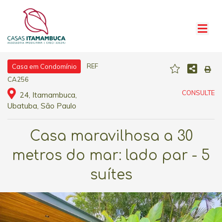
REF
Casa em Condomínio
CA256
CONSULTE
24, Itamambuca,
Ubatuba, São Paulo
Casa maravilhosa a 30
metros do mar: lado par - 5
suítes