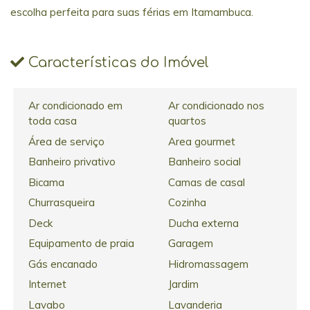
escolha perfeita para suas férias em Itamambuca.
Características do Imóvel
Ar condicionado em
Ar condicionado nos
toda casa
quartos
Área de serviço
Area gourmet
Banheiro privativo
Banheiro social
Bicama
Camas de casal
Churrasqueira
Cozinha
Deck
Ducha externa
Equipamento de praia
Garagem
Gás encanado
Hidromassagem
Internet
Jardim
Lavabo
Lavanderia