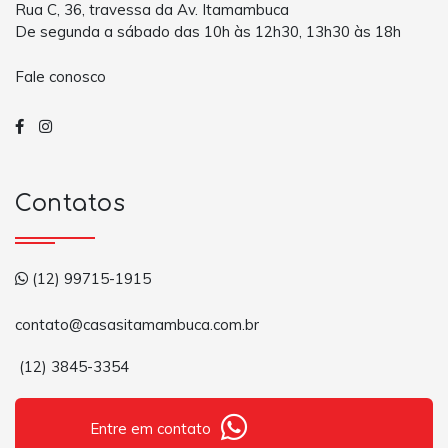
Rua C, 36, travessa da Av. Itamambuca
De segunda a sábado das 10h às 12h30, 13h30 às 18h
Fale conosco
Contatos
(12) 99715-1915
contato@casasitamambuca.com.br
(12) 3845-3354
Entre em contato