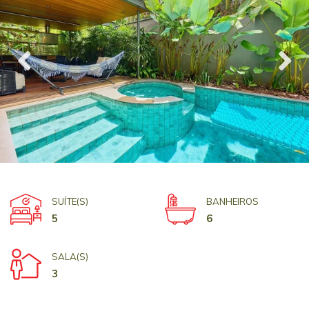
SUÍTE(S)
BANHEIROS
5
6
SALA(S)
3