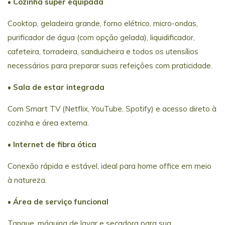
• Cozinha super equipada
Cooktop, geladeira grande, forno elétrico, micro-ondas,
purificador de água (com opção gelada), liquidificador,
cafeteira, torradeira, sanduicheira e todos os utensílios
necessários para preparar suas refeições com praticidade.
• Sala de estar integrada
Com Smart TV (Netflix, YouTube, Spotify) e acesso direto à
cozinha e área externa.
• Internet de fibra ótica
Conexão rápida e estável, ideal para home office em meio
à natureza.
• Área de serviço funcional
Tanque, máquina de lavar e secadora para sua