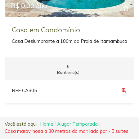
R$ 0,00 /dia
Casa em Condomínio
Casa Deslumbrante a 180m da Praia de Itamambuca
5
Banheiro(s)
REF CA305
Você está aqui:
Home
Alugar Temporada
Casa maravilhosa a 30 metros do mar: lado par - 5 suítes