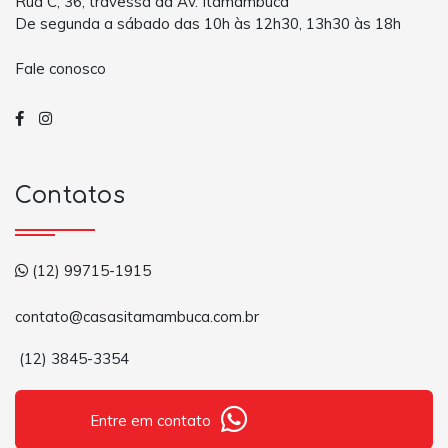
Rua C, 36, travessa da Av. Itamambuca
De segunda a sábado das 10h às 12h30, 13h30 às 18h
Fale conosco
Contatos
(12) 99715-1915
contato@casasitamambuca.com.br
(12) 3845-3354
Entre em contato