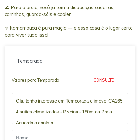
🌊 Para a praia, você já tem à disposição cadeiras,
carrinhos, guarda-sóis e cooler.
✨ Itamambuca é pura magia — e essa casa é o lugar certo
para viver tudo isso!
Temporada
Valores para Temporada
CONSULTE
Qual o melhor dia e horário pra você?