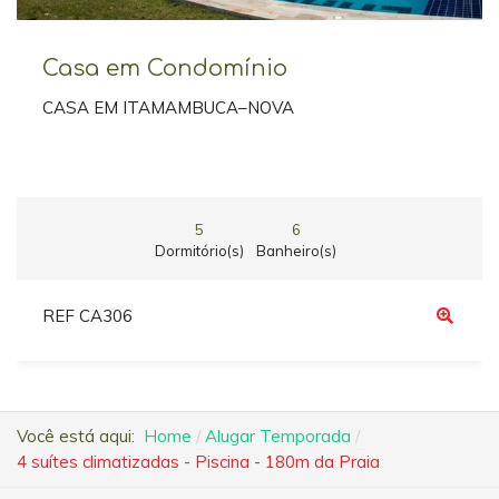
Casa em Condomínio
CASA EM ITAMAMBUCA–NOVA
5
6
Dormitório(s)
Banheiro(s)
REF CA306
Você está aqui:
Home
Alugar Temporada
4 suítes climatizadas - Piscina - 180m da Praia