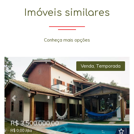
Imóveis similares
Conheça mais opções
Venda
,
Temporada
Previous
Next
R$ 3.500.000,00
R$ 0,00 /dia