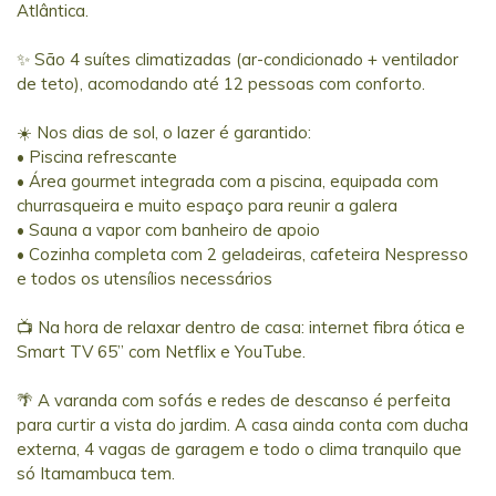
Atlântica.
✨ São 4 suítes climatizadas (ar-condicionado + ventilador
de teto), acomodando até 12 pessoas com conforto.
☀️ Nos dias de sol, o lazer é garantido:
• Piscina refrescante
• Área gourmet integrada com a piscina, equipada com
churrasqueira e muito espaço para reunir a galera
• Sauna a vapor com banheiro de apoio
• Cozinha completa com 2 geladeiras, cafeteira Nespresso
e todos os utensílios necessários
📺 Na hora de relaxar dentro de casa: internet fibra ótica e
Smart TV 65” com Netflix e YouTube.
🌴 A varanda com sofás e redes de descanso é perfeita
para curtir a vista do jardim. A casa ainda conta com ducha
externa, 4 vagas de garagem e todo o clima tranquilo que
só Itamambuca tem.