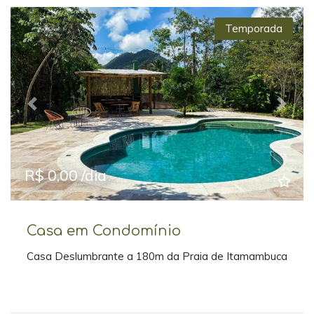
Temporada
Previous
Next
R$ 0,00 /dia
Casa em Condomínio
Casa Deslumbrante a 180m da Praia de Itamambuca