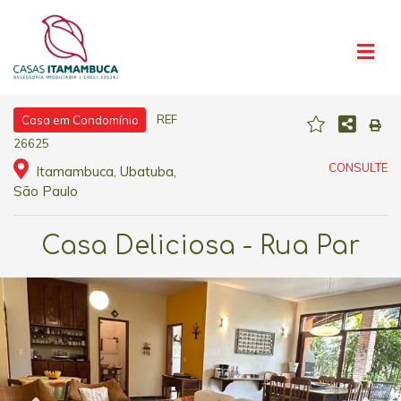
REF
Casa em Condomínio
26625
CONSULTE
Itamambuca, Ubatuba,
São Paulo
Casa Deliciosa - Rua Par