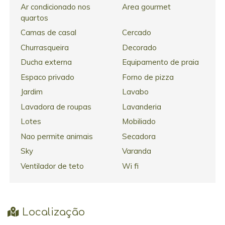
Ar condicionado nos
Area gourmet
quartos
Camas de casal
Cercado
Churrasqueira
Decorado
Ducha externa
Equipamento de praia
Espaco privado
Forno de pizza
Jardim
Lavabo
Lavadora de roupas
Lavanderia
Lotes
Mobiliado
Nao permite animais
Secadora
Sky
Varanda
Ventilador de teto
Wi fi
Localização