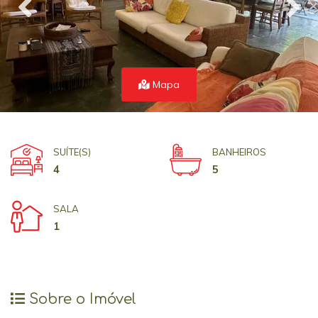
Mapa
SUÍTE(S)
BANHEIROS
4
5
SALA
1
Sobre o Imóvel