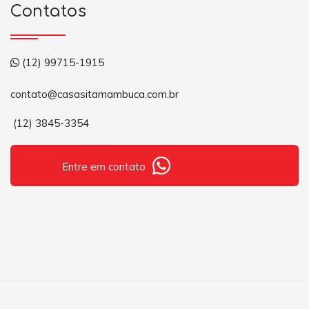
Contatos
(12) 99715-1915
contato@casasitamambuca.com.br
(12) 3845-3354
Entre em contato