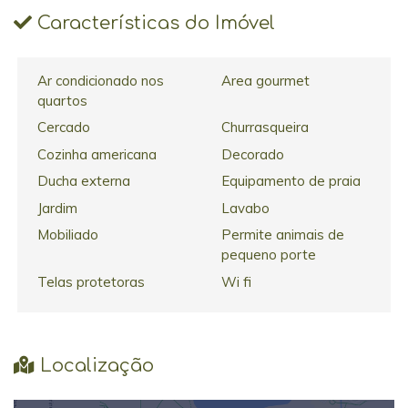
Características do Imóvel
Ar condicionado nos
Area gourmet
quartos
Cercado
Churrasqueira
Cozinha americana
Decorado
Ducha externa
Equipamento de praia
Jardim
Lavabo
Mobiliado
Permite animais de
pequeno porte
Telas protetoras
Wi fi
Localização