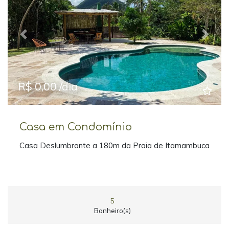
Previous
Next
R$ 0,00 /dia
Casa em Condomínio
Casa Deslumbrante a 180m da Praia de Itamambuca
5
Banheiro(s)