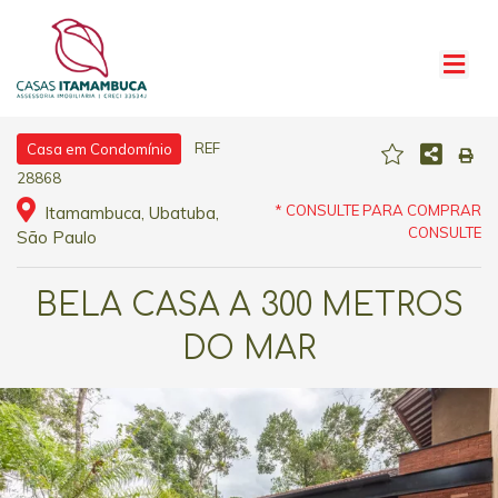
REF
Casa em Condomínio
28868
* CONSULTE PARA COMPRAR
Itamambuca, Ubatuba,
CONSULTE
São Paulo
BELA CASA A 300 METROS
DO MAR