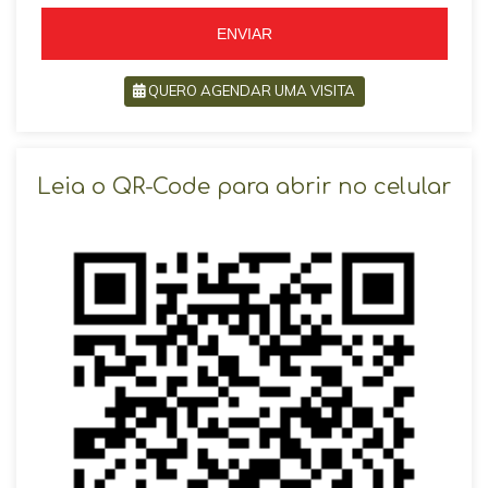
5
5
ENVIAR
QUERO AGENDAR UMA VISITA
SOLICITAR AGENDAMENTO
Leia o QR-Code para abrir no celular
VOLTAR