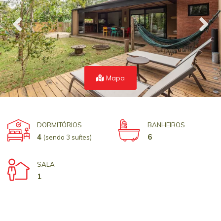
Mapa
DORMITÓRIOS
BANHEIROS
4
6
(sendo 3 suítes)
SALA
1