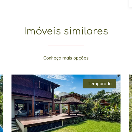
Imóveis similares
Conheça mais opções
Temporada
xt
Previous
Next