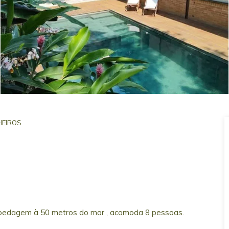
EIROS
spedagem à 50 metros do mar , acomoda 8 pessoas.