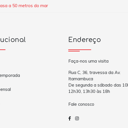
casa a 50 metros do mar
tucional
Endereço
Faça-nos uma visita
Rua C, 36, travessa da Av.
Temporada
Itamambuca
De segunda a sábado das 10
ensal
12h30, 13h30 às 18h
a
Fale conosco