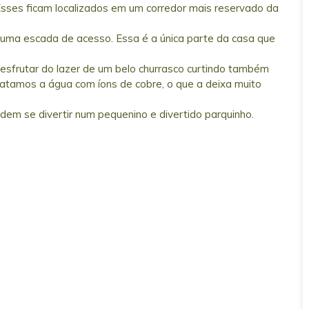
Esses ficam localizados em um corredor mais reservado da
ma escada de acesso. Essa é a única parte da casa que
sfrutar do lazer de um belo churrasco curtindo também
Tratamos a água com íons de cobre, o que a deixa muito
dem se divertir num pequenino e divertido parquinho.