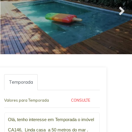
Temporada
Valores para Temporada
CONSULTE
Qual o melhor dia e horário pra você?