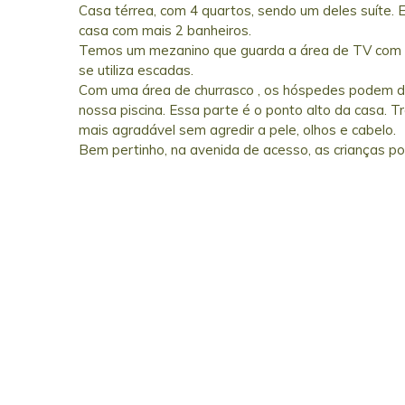
Casa térrea, com 4 quartos, sendo um deles suíte. 
casa com mais 2 banheiros.
Temos um mezanino que guarda a área de TV com u
se utiliza escadas.
Com uma área de churrasco , os hóspedes podem de
nossa piscina. Essa parte é o ponto alto da casa. 
mais agradável sem agredir a pele, olhos e cabelo.
Bem pertinho, na avenida de acesso, as crianças po