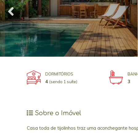
DORMITÓRIOS
BANH
4
3
(sendo 1 suíte)
Sobre o Imóvel
Casa toda de tijolinhos traz uma aconchegante ho