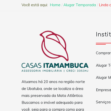
Você está aqui:
Home
Alugar Temporada
Linda 
Insti
Comprar
Alugar 
Alugar M
Atuamos há 20 anos na região norte
de Ubatuba, onde se localiza a área
Empres
mais preservada da Mata Atlântica.
Serviços
Buscamos o imóvel adequado para
você, seja para a compra como para