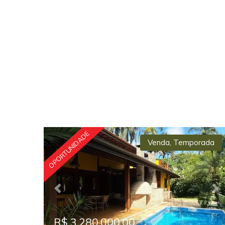
OPORTUNIDADE
Venda
,
Temporada
Previous
Ne
R$ 3.280.000,00