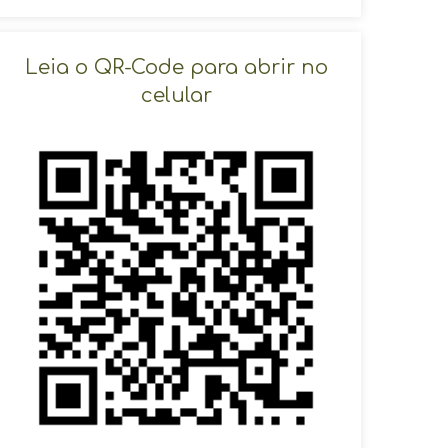
SOLICITAR AGENDAMENTO
Leia o QR-Code para abrir no
celular
VOLTAR