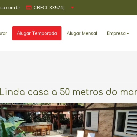
ca.com.br
CRECI: 33524J
rar
Alugar Temporada
Alugar Mensal
Empresa
Linda casa a 50 metros do ma