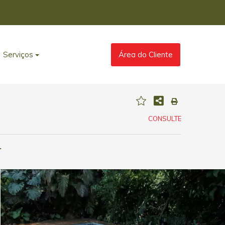
Serviços
Área do Cliente
CONSULTE
r