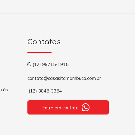
Contatos
(12) 99715-1915
contato@casasitamambuca.com.br
h às
(12) 3845-3354
Entre em contato