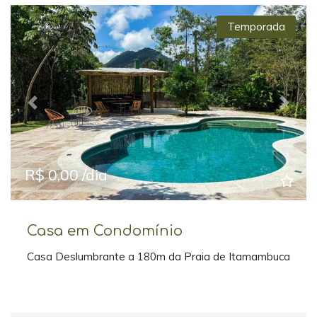
Temporada
Previous
Next
R$ 0,00 /dia
Casa em Condomínio
Casa Deslumbrante a 180m da Praia de Itamambuca