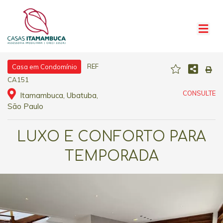
REF
Casa em Condomínio
CA151
CONSULTE
Itamambuca, Ubatuba,
São Paulo
LUXO E CONFORTO PARA
TEMPORADA