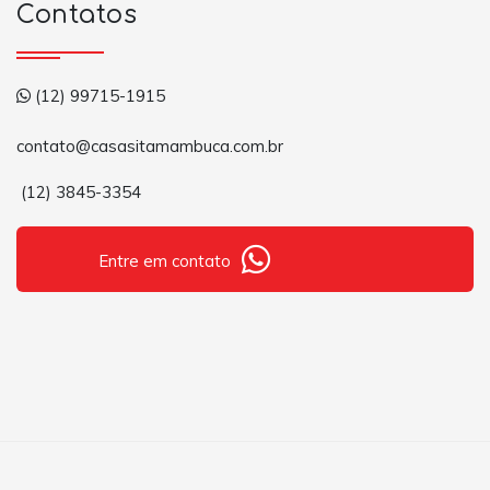
Contatos
(12) 99715-1915
contato@casasitamambuca.com.br
(12) 3845-3354
Entre em contato