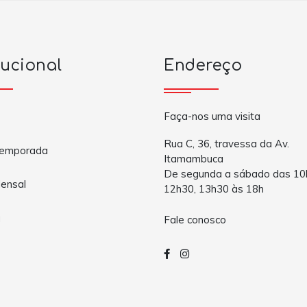
tucional
Endereço
Faça-nos uma visita
Rua C, 36, travessa da Av.
Temporada
Itamambuca
De segunda a sábado das 10
ensal
12h30, 13h30 às 18h
a
Fale conosco