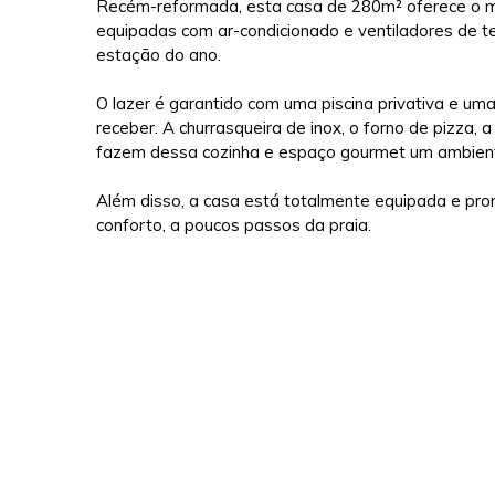
Recém-reformada, esta casa de 280m² oferece o má
equipadas com ar-condicionado e ventiladores de t
estação do ano.
O lazer é garantido com uma piscina privativa e u
receber. A churrasqueira de inox, o forno de pizza, 
fazem dessa cozinha e espaço gourmet um ambiente 
Além disso, a casa está totalmente equipada e pro
conforto, a poucos passos da praia.