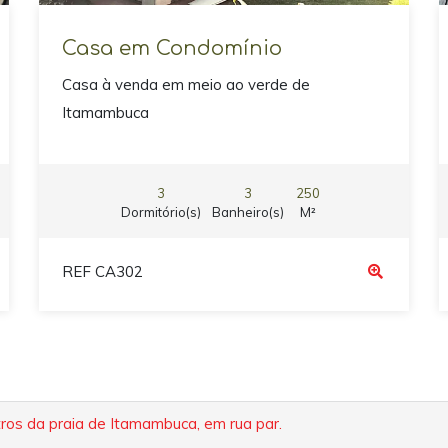
Casa em Condomínio
Casa à venda em meio ao verde de
Itamambuca
3
3
250
Dormitório(s)
Banheiro(s)
M²
REF CA302
os da praia de Itamambuca, em rua par.