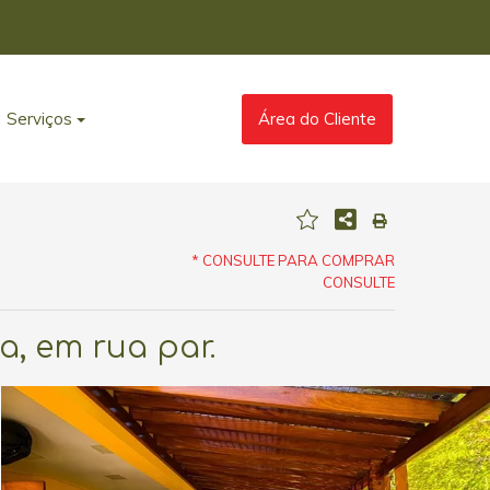
Serviços
Área do Cliente
* CONSULTE PARA COMPRAR
CONSULTE
, em rua par.