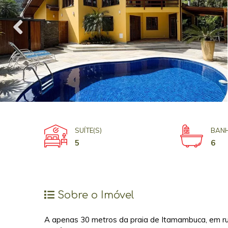
SUÍTE(S)
BANH
5
6
Sobre o Imóvel
A apenas 30 metros da praia de Itamambuca, em ru