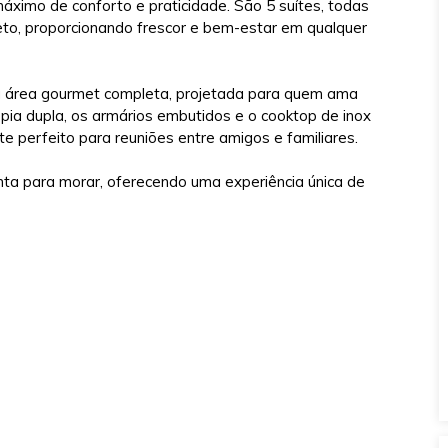
ximo de conforto e praticidade. São 5 suítes, todas
eto, proporcionando frescor e bem-estar em qualquer
ma área gourmet completa, projetada para quem ama
a pia dupla, os armários embutidos e o cooktop de inox
perfeito para reuniões entre amigos e familiares.
nta para morar, oferecendo uma experiência única de