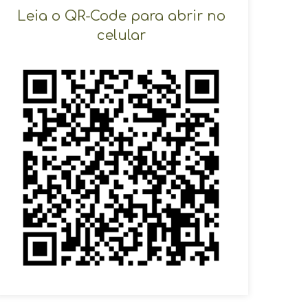
SOLICITAR AGENDAMENTO
Leia o QR-Code para abrir no
celular
VOLTAR