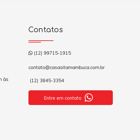
Contatos
(12) 99715-1915
contato@casasitamambuca.com.br
h às
(12) 3845-3354
Entre em contato