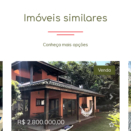
Imóveis similares
Conheça mais opções
Venda
xt
Previous
Next
R$ 2.800.000,00