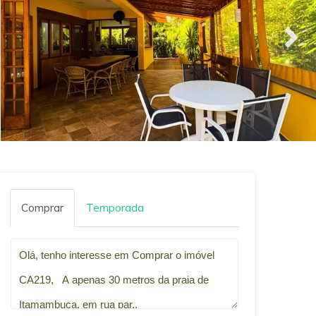
Comprar
Temporada
Qual o melhor dia e horário pra você?