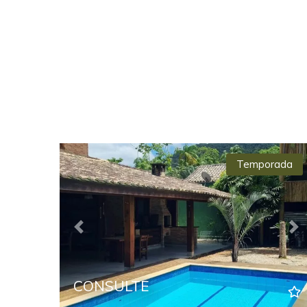
Temporada
Previous
Ne
CONSULTE