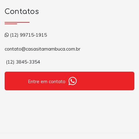
Contatos
(12) 99715-1915
contato@casasitamambuca.com.br
(12) 3845-3354
Entre em contato