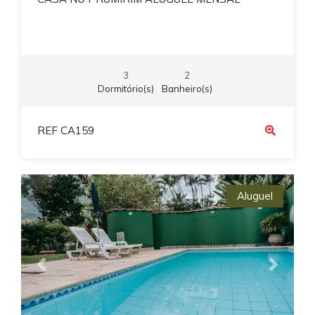
3
2
Dormitório(s)
Banheiro(s)
REF CA159
Aluguel
Previous
Next