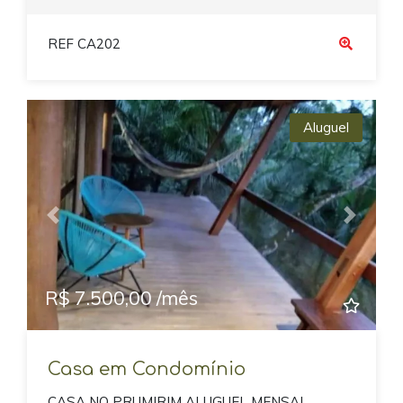
REF CA202
Aluguel
Previous
Next
R$ 7.500,00 /mês
Casa em Condomínio
CASA NO PRUMIRIM ALUGUEL MENSAL