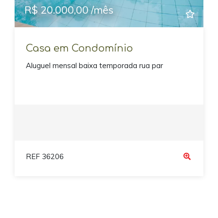
R$ 20.000,00 /mês
Casa em Condomínio
Aluguel mensal baixa temporada rua par
REF 36206