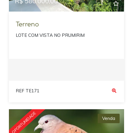
R$ 580.000,00
Terreno
LOTE COM VISTA NO PRUMIRIM
REF TE171
OPORTUNIDADE
Venda