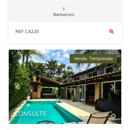
5
Banheiro(s)
REF CA220
Venda
,
Temporada
Previous
Next
CONSULTE