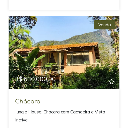
Venda
Previous
Next
R$ 630.000,00
Chácara
Jungle House: Chácara com Cachoeira e Vista
Incrível