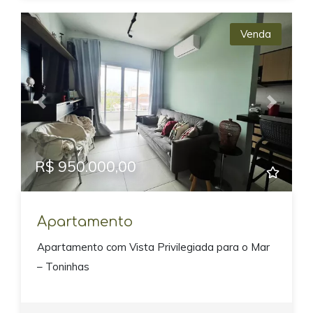
Venda
Previous
Next
R$ 950.000,00
Apartamento
Apartamento com Vista Privilegiada para o Mar
– Toninhas