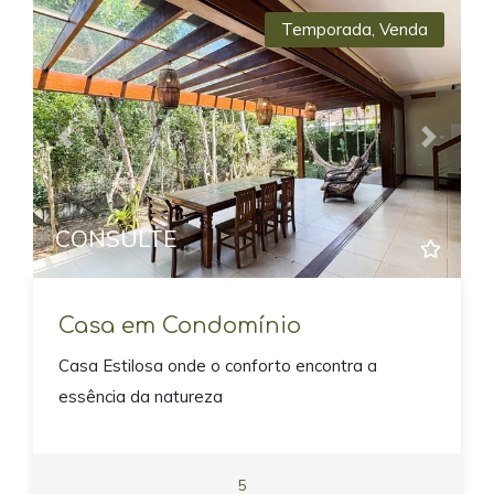
Temporada
,
Venda
Previous
Next
CONSULTE
Casa em Condomínio
Casa Estilosa onde o conforto encontra a
essência da natureza
5