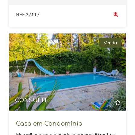
REF 27117
Venda
Previous
Next
CONSULTE
Casa em Condomínio
Maravilhosa casa à venda, a apenas 90 metros