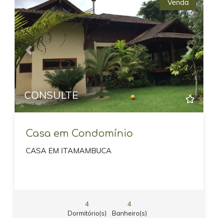
Venda
Previous
Next
CONSULTE
Casa em Condomínio
CASA EM ITAMAMBUCA
4
4
Dormitório(s)
Banheiro(s)