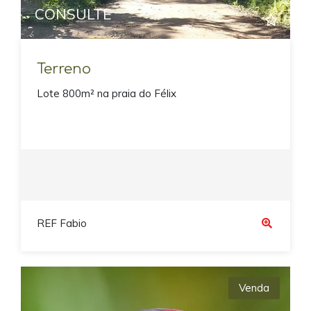
CONSULTE
Terreno
Lote 800m² na praia do Félix
REF Fabio
Venda