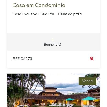
Casa em Condomínio
Casa Exclusiva - Rua Par - 100m da praia
5
Banheiro(s)
REF CA273
Venda
Previous
Next