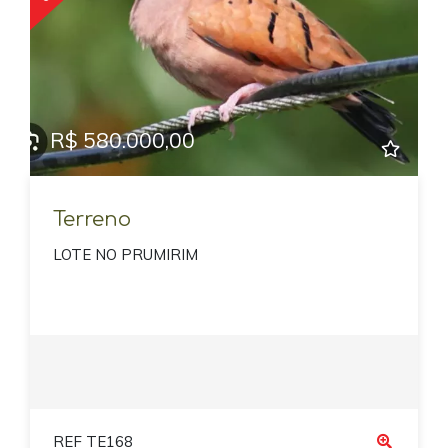
R$ 580.000,00
Terreno
LOTE NO PRUMIRIM
REF TE168