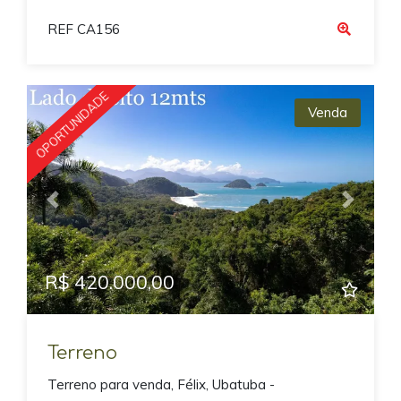
REF CA156
OPORTUNIDADE
Venda
Previous
Next
R$ 420.000,00
Terreno
Terreno para venda, Félix, Ubatuba -