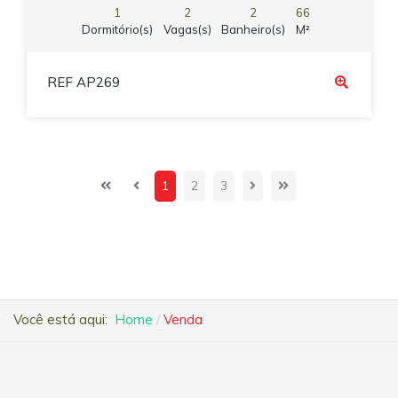
1
2
2
66
Dormitório(s)
Vagas(s)
Banheiro(s)
M²
REF AP269
1
2
3
Você está aqui:
Home
Venda