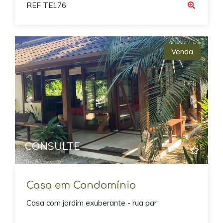
REF TE176
Venda
Previous
Next
CONSULTE
Casa em Condomínio
Casa com jardim exuberante - rua par