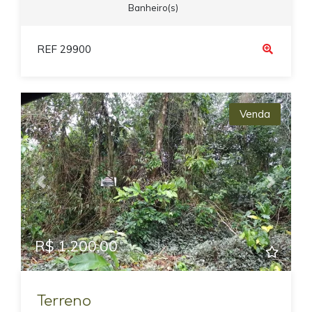
Banheiro(s)
REF 29900
Venda
Previous
Next
R$ 1.200,00
Terreno