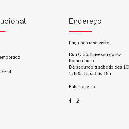
tucional
Endereço
Faça-nos uma visita
Rua C, 36, travessa da Av.
Temporada
Itamambuca
De segunda a sábado das 10
ensal
12h30, 13h30 às 18h
a
Fale conosco