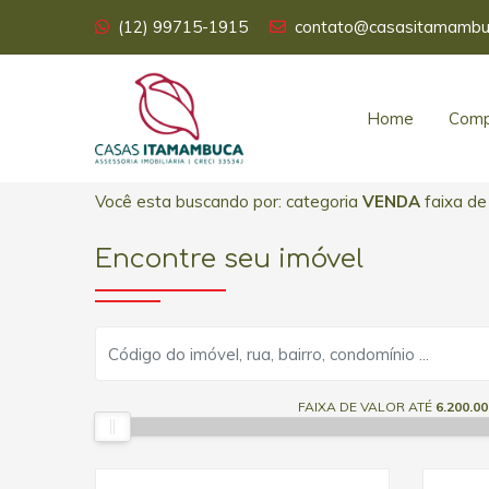
(12) 99715-1915
contato@casasitamambu
Home
Comp
Você esta buscando por: categoria
VENDA
faixa de
Encontre seu imóvel
FAIXA DE VALOR ATÉ
6.200.00