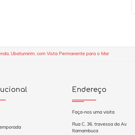
venda, Ubatumirim, com Vista Permanente para o Mar
tucional
Endereço
Faça-nos uma visita
Rua C, 36, travessa da Av.
Temporada
Itamambuca