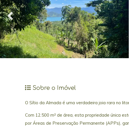
Sobre o Imóvel
O Sítio da Almada é uma verdadeira joia rara no lito
Com 12.500 m² de área, esta propriedade única est
por Áreas de Preservação Permanente (APPs), garan