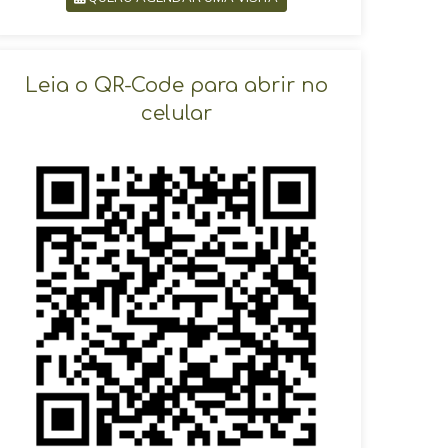
SOLICITAR AGENDAMENTO
Leia o QR-Code para abrir no
celular
VOLTAR