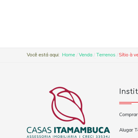
Você está aqui:
Home
Venda
Terrenos
Sítio à 
Insti
Comprar
Alugar 