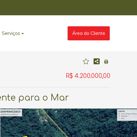
Serviços
Área do Cliente
R$ 4.200.000,00
ente para o Mar