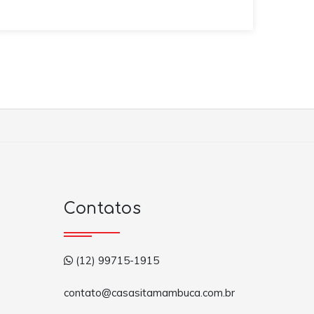
Contatos
(12) 99715-1915
contato@casasitamambuca.com.br