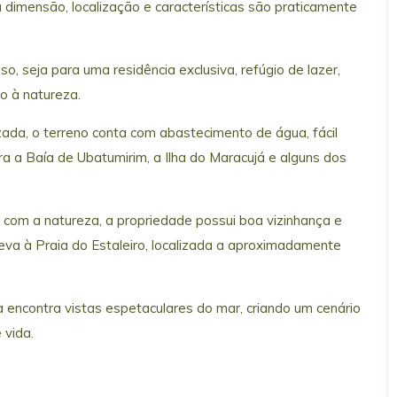
 dimensão, localização e características são praticamente
o, seja para uma residência exclusiva, refúgio de lazer,
o à natureza.
ada, o terreno conta com abastecimento de água, fácil
 a Baía de Ubatumirim, a Ilha do Maracujá e alguns dos
com a natureza, a propriedade possui boa vizinhança e
 leva à Praia do Estaleiro, localizada a aproximadamente
a encontra vistas espetaculares do mar, criando um cenário
 vida.