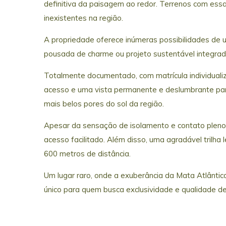
definitiva da paisagem ao redor. Terrenos com essa
inexistentes na região.
A propriedade oferece inúmeras possibilidades de us
pousada de charme ou projeto sustentável integrad
Totalmente documentado, com matrícula individualiz
acesso e uma vista permanente e deslumbrante para
mais belos pores do sol da região.
Apesar da sensação de isolamento e contato pleno 
acesso facilitado. Além disso, uma agradável trilha
600 metros de distância.
Um lugar raro, onde a exuberância da Mata Atlântic
único para quem busca exclusividade e qualidade de