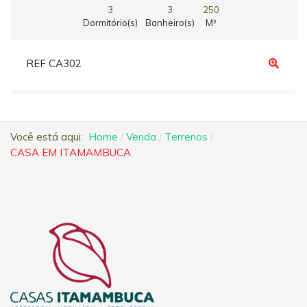
3
3
250
Dormitório(s)
Banheiro(s)
M²
REF CA302
Você está aqui:
Home
Venda
Terrenos
CASA EM ITAMAMBUCA