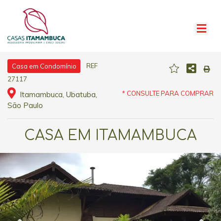
REF
Casa em Condomínio
27117
* CONSULTE PARA COMPRAR
Itamambuca, Ubatuba,
São Paulo
CASA EM ITAMAMBUCA