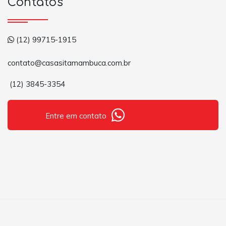
Contatos
(12) 99715-1915
contato@casasitamambuca.com.br
(12) 3845-3354
Entre em contato