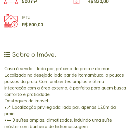
500 m²
R$ 820,00
IPTU
R$ 600,00
Sobre o Imóvel
Casa à venda – lado par, próximo da praia e do mar
Localizada no desejado lado par de Itamambuca, a poucos
passos da praia. Com ambientes amplos e ótima
integração com a área externa, é perfeita para quem busca
conforto e praticidade.
Destaques do imóvel:
•📍 Localização privilegiada: lado par, apenas 120m da
praia
•🛏️ 3 suítes amplas, climatizadas, incluindo uma suíte
máster com banheira de hidromassagem