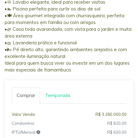
•🧼 Lavabo elegante, ideal para receber visitas
•🏊 Piscina perfeita para curtir os dias de sol
•🍽️ Área gourmet integrada com churrasqueira, perfeita
para momentos em família ou com amigos
•🌿 Casa toda avarandada, com vista para o jardim e muita
área externa
•🧺 Lavanderia prática e funcional
•🌬️ Pé direito alto, garantindo ambientes arejados e com
excelente iluminação natural
Ideal para quem busca viver ou investir em um dos lugares
mais especiais de Itamambuca.
Comprar
Temporada
Valor Venda
R$ 3.280.000,00
Condomínio
R$ 820,00
IPTU/Mensal
R$ 600,00