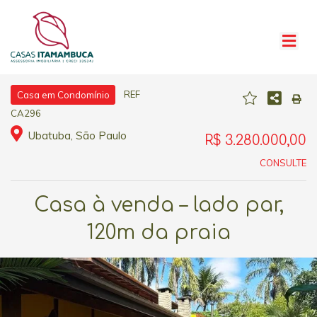
REF
Casa em Condomínio
CA296
Ubatuba, São Paulo
R$ 3.280.000,00
CONSULTE
Casa à venda – lado par,
120m da praia