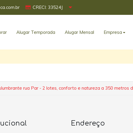
ca.com.br
CRECI: 33524J
rar
Alugar Temporada
Alugar Mensal
Empresa
lumbrante rua Par - 2 lotes, conforto e natureza a 350 metros d
tucional
Endereço