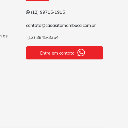
(12) 99715-1915
contato@casasitamambuca.com.br
h às
(12) 3845-3354
Entre em contato