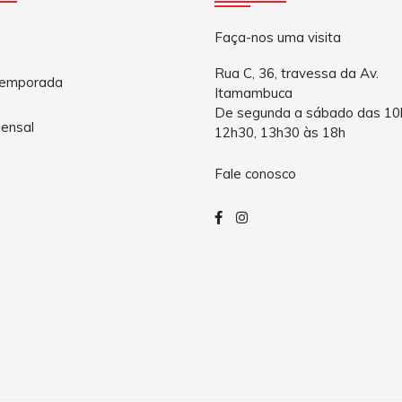
Faça-nos uma visita
Rua C, 36, travessa da Av.
Temporada
Itamambuca
De segunda a sábado das 10
ensal
12h30, 13h30 às 18h
a
Fale conosco