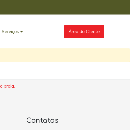
Serviços
Área do Cliente
a praia.
Contatos