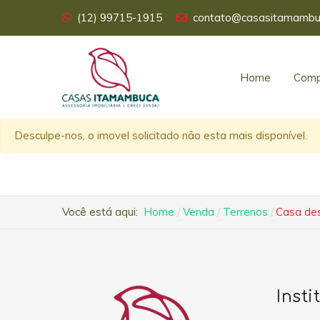
(12) 99715-1915
contato@casasitamambu
Home
Comp
Desculpe-nos, o imovel solicitado não esta mais disponível.
Você está aqui:
Home
Venda
Terrenos
Casa des
Insti